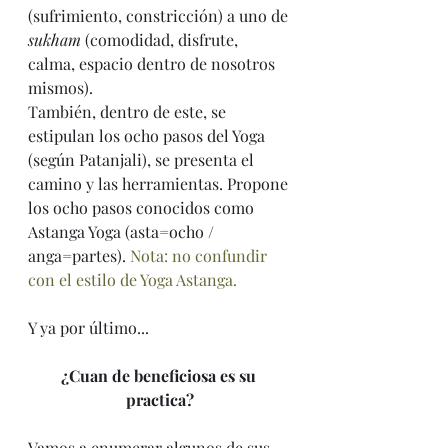
(sufrimiento, constricción) a uno de 
sukham
 (comodidad, disfrute, 
calma, espacio dentro de nosotros 
mismos).
También, dentro de este, se 
estipulan los ocho pasos del Yoga 
(según Patanjali), se presenta el 
camino y las herramientas. Propone 
los ocho pasos conocidos como 
Astanga Yoga (asta=ocho / 
anga=partes).
Nota: no confundir 
con el estilo de Yoga Astanga.
Y ya por último...
¿Cuan de beneficiosa es su 
practica?
Vamos a enumerar algunos de sus 