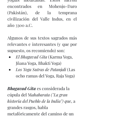
encontrados en Mohenjo-Daro 
(Pakistán), de la temprana 
civilización del Valle Indus, en el 
año 3300 a.C.
Algunos de sus textos sagrados más 
relevantes e interesantes (y que por 
supuesto, os recomiendo) son: 
El Bhagavad Gita 
(Karma Yoga, 
Jñana Yoga, Bhakti Yoga)
Los Yoga Sutras de Patanjali 
(Las 
ocho ramas del Yoga, Raja Yoga)
Bhagavad Gita
es considerada la 
cúpula del M
ahabarata ("La gran 
historia del Pueblo de la India") q
ue, a 
grandes rasgos, habla 
metafóricamente del camino de un 