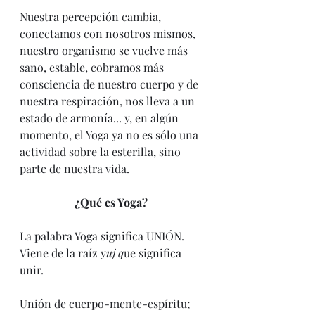
Nuestra percepción cambia, 
conectamos con nosotros mismos, 
nuestro organismo se vuelve más 
sano, estable, cobramos más 
consciencia de nuestro cuerpo y de 
nuestra respiración, nos lleva a un 
estado de armonía... y, en algún 
momento, el Yoga ya no es sólo una 
actividad sobre la esterilla, sino 
parte de nuestra vida. 
¿Qué es Yoga? 
La palabra Yoga significa UNIÓN. 
Viene de la raíz y
uj q
ue significa 
unir. 
Unión de cuerpo-mente-espíritu; 