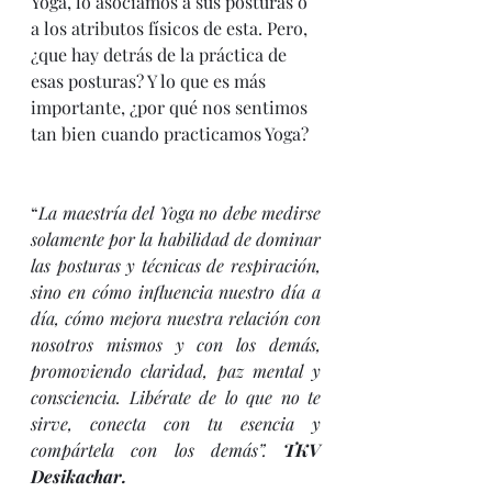
Yoga, lo asociamos a sus posturas o 
a los atributos físicos de esta. Pero, 
¿que hay detrás de la práctica de 
esas posturas? Y lo que es más 
importante, ¿por qué nos sentimos 
tan bien cuando practicamos Yoga? 
“
La maestría del Yoga no debe medirse 
solamente por la habilidad de dominar 
las posturas y técnicas de respiración, 
sino en cómo influencia nuestro día a 
día, cómo mejora nuestra relación con 
nosotros mismos y con los demás, 
promoviendo claridad, paz mental y 
consciencia. Libérate de lo que no te 
sirve, conecta con tu esencia y 
compártela con los demás”. 
TKV 
Desikachar.