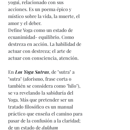
yogui, relacionado con sus 
acciones. Es un poema épico y 
místico sobre la vida, la muerte, el 
amor y el deber.
Define Yoga como un estado de 
ecuanimidad- equilibrio. Como 
destreza en acción. La habilidad de 
actuar con destreza; el arte de 
actuar con consciencia, atención.
En 
Los Yoga Sutras
, de "sutra" a 
"sutra" (aforismo, frase corta o 
también se considera como "hilo"), 
se va revelando la sabiduría del 
Yoga. Más que pretender ser un 
tratado filosófico es un manual 
práctico que enseña el camino para 
pasar de la confusión a la claridad; 
de un estado de 
dukham